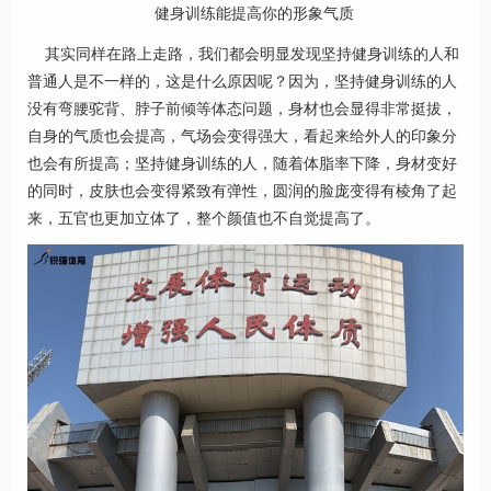
健身训练能提高你的形象气质
其实同样在路上走路，我们都会明显发现坚持健身训练的人和
普通人是不一样的，这是什么原因呢？因为，坚持健身训练的人
没有弯腰驼背、脖子前倾等体态问题，身材也会显得非常挺拔，
自身的气质也会提高，气场会变得强大，看起来给外人的印象分
也会有所提高；坚持健身训练的人，随着体脂率下降，身材变好
的同时，皮肤也会变得紧致有弹性，圆润的脸庞变得有棱角了起
来，五官也更加立体了，整个颜值也不自觉提高了。