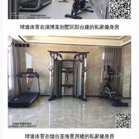
球速体育在淄博某别墅区阳台建的私家健身房
球速体育在烟台某海景房建的私家健身房