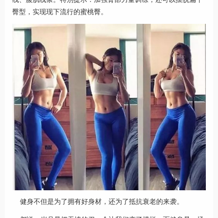
臀型，实现现下流行的蜜桃臀。
健身不但是为了拥有好身材，还为了抵抗衰老的来袭。