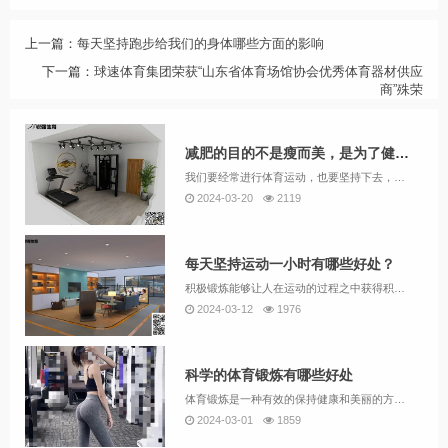
上一篇：
每天坚持跑步给我们的身体哪些方面的影响
下一篇：
球速体育集团荣获“山东省体育场馆协会优秀体育器材供应
商”殊荣
减肥的目的不是瘦而美，是为了健康美
我们要经常进行体育运动，也要坚持下去，才能保持我们身体的健康，当我们提高了身体素质，提高了我们身体的基础代谢，这样即便我们躺在沙发上，一动也不动，也会消耗大量的热量，怎么吃也不会胖。所以，迈开腿去体育场地上肆意奔跑吧，或者在家买一台跑步机，全家进行锻炼，假如条件允许，配备一个健身房，球速体育就能做为您和您的家人做一个私家健身房，祝您的身体越来越健康，也越来越瘦。
2024-03-20
2119
每天坚持运动一小时有哪些好处？
积极锻炼能够让人在运动的过程之中获得积极和兴奋的情绪，积极锻炼的人群也有着更加健康的精神面貌，这种种好处对于人体健康而言有着诸多的意义，坚持锻炼才能够获得更好的身体状况，为自己的健康带来各个方面的保障。
2024-03-12
1976
科学的体育锻炼有哪些好处
体育锻炼是一种有效的保持健康和美丽的方式。为了身体健康，增强免疫力和抵抗力，为了呼吸系统的安全，为了不外出体育锻炼时交叉感染，在家做一个私家健身房吧，让家人都享受到体育锻炼带来的乐趣。
2024-03-01
1859