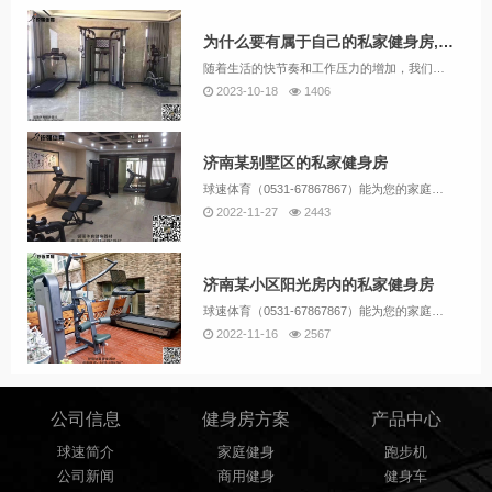
为什么要有属于自己的私家健身房,这是最好的理由
随着生活的快节奏和工作压力的增加，我们通常很难抽出时间去健身中心进行锻炼。但是，一个私家健身房将为你提供许多令人兴奋的优势，我想与你分享一些重要的理由：
2023-10-18
1406
济南某别墅区的私家健身房
球速体育（0531-67867867）能为您的家庭打造一个私家健身房，提供全面的有氧训练、力量训练、功能性与柔韧性训练和理疗按摩器材，以及运动健康管理服务，让简单运动融入生活，帮助您的家庭实现健康目标。
2022-11-27
2443
济南某小区阳光房内的私家健身房
球速体育（0531-67867867）能为您的家庭打造一个私家健身房，提供全面的有氧训练、力量训练、功能性与柔韧性训练和理疗按摩器材，以及运动健康管理服务，让简单运动融入生活，帮助您的家庭实现健康目标。
2022-11-16
2567
公司信息
健身房方案
产品中心
球速简介
家庭健身
跑步机
公司新闻
商用健身
健身车