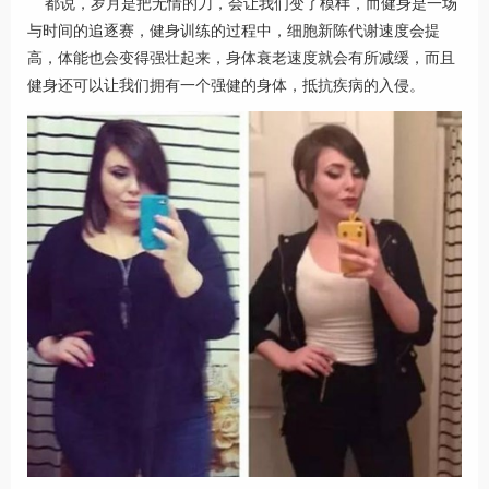
都说，岁月是把无情的刀，会让我们变了模样，而健身是一场
与时间的追逐赛，健身训练的过程中，细胞新陈代谢速度会提
高，体能也会变得强壮起来，身体衰老速度就会有所减缓，而且
健身还可以让我们拥有一个强健的身体，抵抗疾病的入侵。