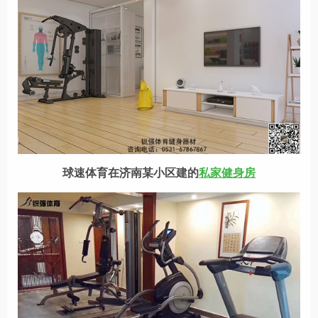
球速体育在济南某小区建的
私家健身房