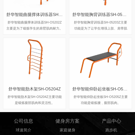
舒华智能曲腿撑体训练器SH-O5202Z
舒华智能胸背训练器SH-05203Z
舒华智能曲腿撑体训练器SH-O5202Z
舒华智能胸背训练器SH-05203Z主要
主要是为了锻炼学生的肩臂肌肉耐力。
功能是为了让学生增强上肢、肩带肌
群、胸大肌及肱三头肌和增强上肢、肩
带肌群、腰腹及背阔肌力量。
舒华智能肋木架SH-O5204Z
舒华智能仰卧起坐板SH-O5205Z
舒华智能肋木架SH-O5204Z主要功能
舒华智能仰卧起坐板SH-O5205Z主要
是锻炼腹部肌肉和灵活性。
功能是锻炼腰﹑腹部肌肉。
公司信息
健身房方案
产品中心
球速简介
家庭健身
跑步机