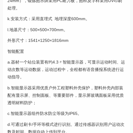
24mm），锻炼图示牌采用PC耐力板，图样及字样采用UV印刷
处理。
k.安装方式：采用直埋式 地埋深度600mm。
l.地基尺寸：500×500×700mm。
外形尺寸：1541×1250×1816mm
智能配置
a.器材一个站位装置有约4.3〃智能显示器，可显示运动时间、运
动次数等运动数据，运动过程中，全程都有语音播报系统进行运
动指导。
b.智能显示器采用优质户外工程塑料外壳保护，塑料外壳内部装
配有显示屏、控制面板、等重要部件，显示屏玻璃面板采用优质
透明材料防护；
c.智能显示器组件防水防尘等级为IP65。
d.可通过刷卡/手环等模式进行识别。通过传感器识别用户运动次
数及时间。数据自动上传到平台。