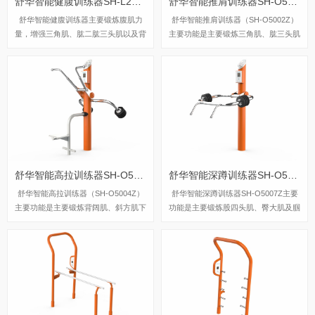
舒华智能健腹训练器SH-L2289Z
舒华智能推肩训练器SH-O5002Z
舒华智能健腹训练器主要锻炼腹肌力
舒华智能推肩训练器（SH-O5002Z）
量，增强三角肌、肱二肱三头肌以及背
主要功能是主要锻炼三角肌、肱三头肌
部力量。
及斜方肌。
舒华智能高拉训练器SH-O5004Z
舒华智能深蹲训练器SH-O5007Z
舒华智能高拉训练器（SH-O5004Z）
舒华智能深蹲训练器SH-O5007Z主要
主要功能是主要锻炼背阔肌、斜方肌下
功能是主要锻炼股四头肌、臀大肌及腘
束及肱二头肌。
绳肌。