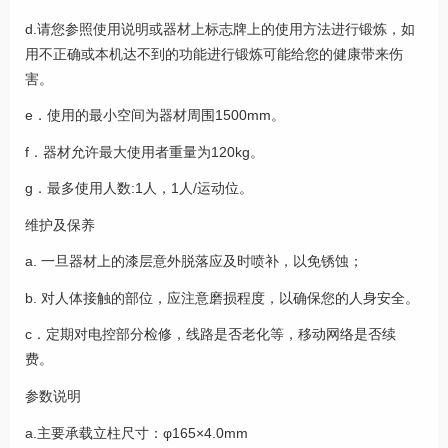
d.请您参照使用说明或器材上标志牌上的使用方法进行锻炼，如
用不正确或本机达不到的功能进行锻炼可能给您的健康带来伤
害。
e．使用的最小空间为器材周围1500mm。
f．器材允许最大使用者重量为120kg。
g．最多使用人数:1人，1人/运动位。
维护及保养
a. 一旦器材上的漆层意外脱落应及时喷补，以免锈蚀；
b. 对人体接触的部位，应注意磨损程度，以确保您的人身安全。
c．定期对电控部分检修，线路是否老化等，移动网络是否续
费。
参数说明
a.主要承载立柱尺寸：φ165×4.0mm