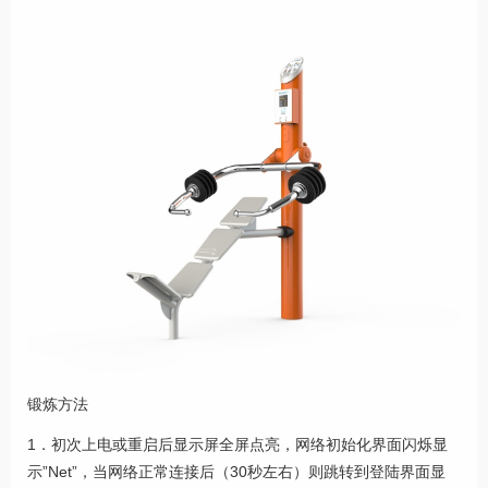
锻炼方法
1．初次上电或重启后显示屏全屏点亮，网络初始化界面闪烁显
示”Net”，当网络正常连接后（30秒左右）则跳转到登陆界面显