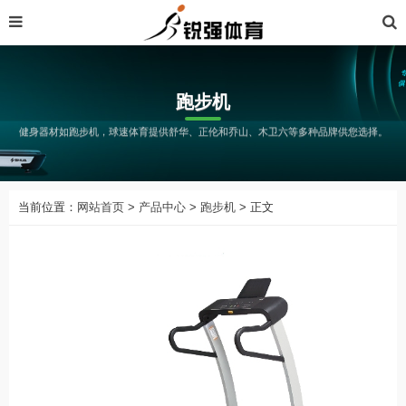
跑步机
健身器材如跑步机，球速体育提供舒华、正伦和乔山、木卫六等多种品牌供您选择。
当前位置：
网站首页
>
产品中心
>
跑步机
> 正文