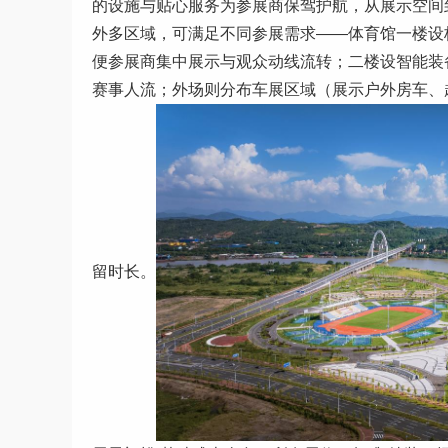
的设施与贴心服务为参展商保驾护航，从展示空间
外多区域，可满足不同参展需求——体育馆一楼设核
便参展商集中展示与观众动线流转；二楼设智能装
赛事人流；外场则分布车展区域（展示户外房车、
留时长。