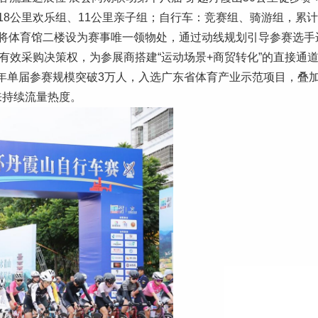
18公里欢乐组、11公里亲子组；自行车：竞赛组、骑游组，累计
将体育馆二楼设为赛事唯一领物处，通过动线规划引导参赛选手
有效采购决策权，为参展商搭建“运动场景+商贸转化”的直接通道
3年单届参赛规模突破3万人，入选广东省体育产业示范项目，叠加
来持续流量热度。