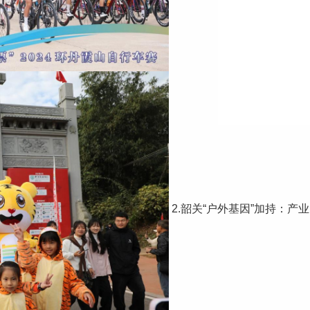
2.韶关“户外基因”加持：产