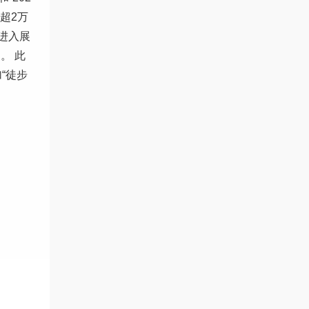
超2万
进入展
。 此
“徒步