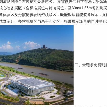
到后勤保障全方位赋能参展体验。 专业硬件与科学布局：场馆
心装备展区（含标准展位与特装展位）及30m×1.36m餐饮购
备体验区及丹霞徒步赛物资领取区，既能聚焦智能装备展示，又
越野车）、餐饮就餐区与亲子互动区，拓展展示场景的同时提升
二、全链条免费到