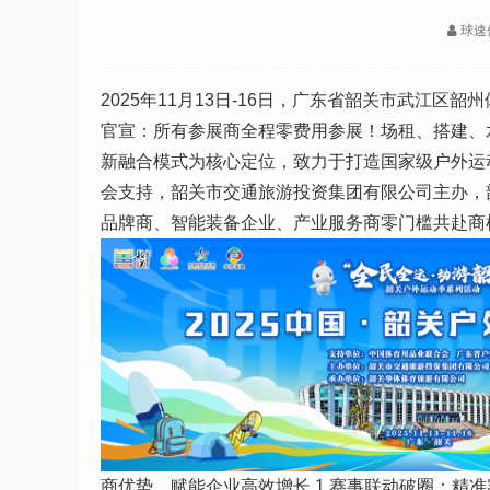
球速
2025年11月13日-16日，广东省韶关市武江区
官宣：所有参展商全程零费用参展！场租、搭建、水
新融合模式为核心定位，致力于打造国家级户外运
会支持，韶关市交通旅游投资集团有限公司主办，
品牌商、智能装备企业、产业服务商零门槛共赴商
商优势，赋能企业高效增长 1.赛事联动破圈：精准客