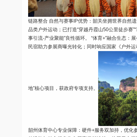
链路整合 自然与赛事IP优势：韶关坐拥世界自然
品类户外运动；已打造“穿越丹霞山50公里徒步赛”
事引流-产业聚能”良性循环。 “体育+”融合生
民宿助力参展商曝光转化；同时响应国家《户外运动产
地”核心项目，获政府专项支持。
韶州体育中心专业保障：硬件+服务双加持，优化