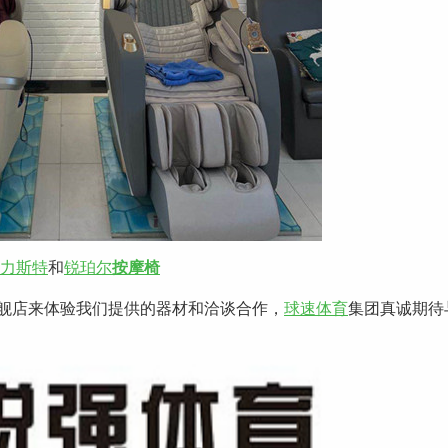
力斯特
和
锐珀尔
按摩椅
舰店来体验我们提供的器材和洽谈合作，
球速体育
集团真诚期待