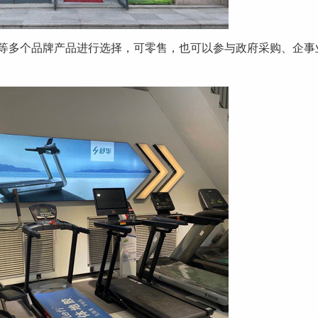
等多个品牌产品进行选择，可零售，也可以参与政府采购、企事