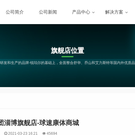
公司简介
公司新闻
产品中心
解决方案
旗舰店位置
研发和生产的品牌-锐珀尔的基础上，全面整合舒华、乔山和艾力斯特等国内外优质
团淄博旗舰店-球速康体商城
2021-03-23 16:21
45694