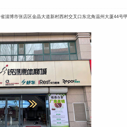
省淄博市张店区金晶大道新村西村交叉口东北角温州大厦44号甲